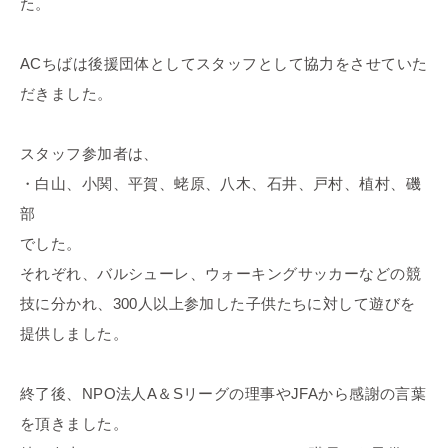
た。
ACちばは後援団体としてスタッフとして協力をさせていた
だきました。
スタッフ参加者は、
・白山、小関、平賀、蛯原、八木、石井、戸村、植村、磯
部
でした。
それぞれ、バルシューレ、ウォーキングサッカーなどの競
技に分かれ、300人以上参加した子供たちに対して遊びを
提供しました。
終了後、NPO法人A＆Sリーグの理事やJFAから感謝の言葉
を頂きました。