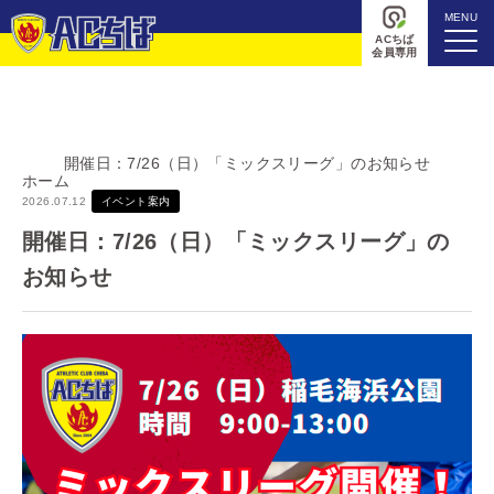
MENU
ACちば
会員専用
開催日：7/26（日）「ミックスリーグ」のお知らせ
ホーム
2026.07.12
イベント案内
開催日：7/26（日）「ミックスリーグ」の
お知らせ